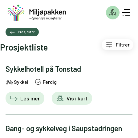
Prosjekter
Filtrer
Prosjektliste
Sykkelhotell på Tonstad
Sykkel
Ferdig
Les mer
Vis i kart
Gang- og sykkelveg i Saupstadringen