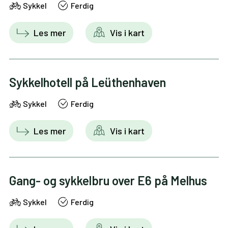
Sykkel
Ferdig
Les mer
Vis i kart
Sykkelhotell på Leüthenhaven
Sykkel
Ferdig
Les mer
Vis i kart
Gang- og sykkelbru over E6 på Melhus
Sykkel
Ferdig