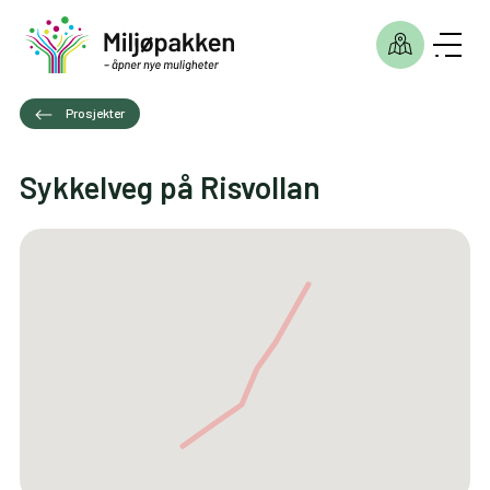
Prosjekter
Sykkelveg på Risvollan