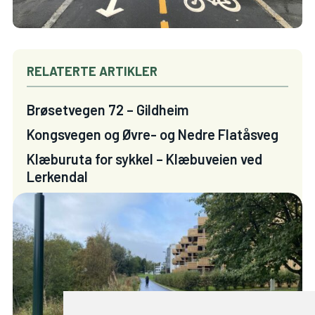
RELATERTE ARTIKLER
Brøsetvegen 72 – Gildheim
Kongsvegen og Øvre- og Nedre Flatåsveg
Klæburuta for sykkel – Klæbuveien ved
Lerkendal