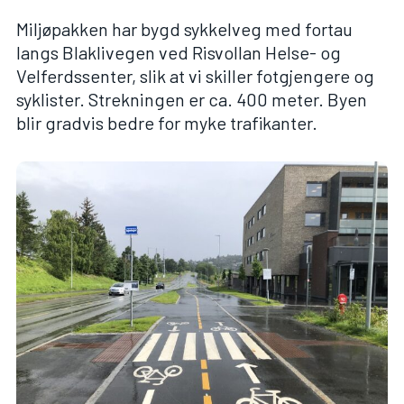
Miljøpakken har bygd sykkelveg med fortau
langs Blaklivegen ved Risvollan Helse- og
Velferdssenter, slik at vi skiller fotgjengere og
syklister. Strekningen er ca. 400 meter. Byen
blir gradvis bedre for myke trafikanter.