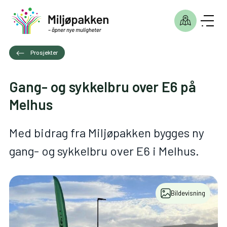
Prosjekter
Gang- og sykkelbru over E6 på
Melhus
Med bidrag fra Miljøpakken bygges ny
gang- og sykkelbru over E6 i Melhus.
Bildevisning