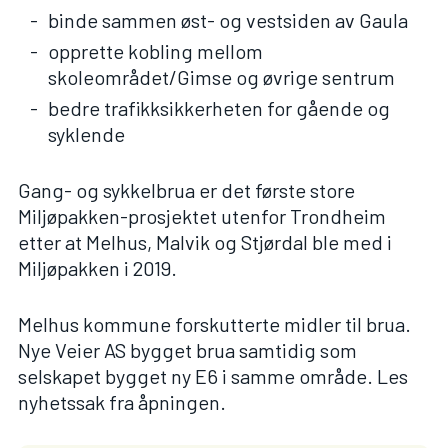
binde sammen øst- og vestsiden av Gaula
opprette kobling mellom
skoleområdet/Gimse og øvrige sentrum
bedre trafikksikkerheten for gående og
syklende
Gang- og sykkelbrua er det første store
Miljøpakken-prosjektet utenfor Trondheim
etter at Melhus, Malvik og Stjørdal ble med i
Miljøpakken i 2019.
Melhus kommune forskutterte midler til brua.
Nye Veier AS bygget brua samtidig som
selskapet bygget ny E6 i samme område.
Les
nyhetssak fra åpningen.