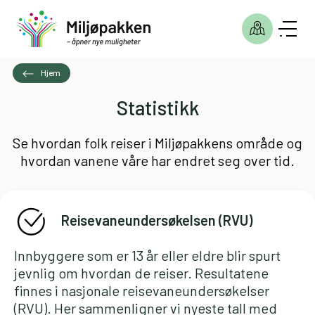
Hjem
Statistikk
Se hvordan folk reiser i Miljøpakkens område og
hvordan vanene våre har endret seg over tid.
Reisevaneundersøkelsen (RVU)
Innbyggere som er 13 år eller eldre blir spurt
jevnlig om hvordan de reiser. Resultatene
finnes i nasjonale reisevaneundersøkelser
(RVU). Her sammenligner vi nyeste tall med