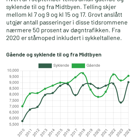
syklende til og fra Midtbyen. Telling skjer
mellom kl 7 og 9 og kl 15 og 17. Grovt anslått
utgjør antall passeringer i disse tidsrommene
nærmere 50 prosent av døgntrafikken. Fra
2020 er ståmoped inkludert i sykkeltallene.
Gående og syklende til og fra Midtbyen