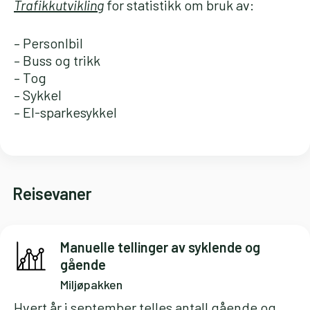
Trafikkutvikling
for statistikk om bruk av:
– Personlbil
– Buss og trikk
– Tog
– Sykkel
– El-sparkesykkel
Reisevaner
Manuelle tellinger av syklende og
gående
Miljøpakken
Hvert år i september telles antall gående og