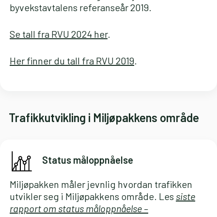
byvekstavtalens referanseår 2019.
Se tall fra RVU 2024 her
.
Her finner du tall fra RVU 2019
.
Trafikkutvikling i Miljøpakkens område
Status måloppnåelse
Miljøpakken måler jevnlig hvordan trafikken
utvikler seg i Miljøpakkens område. Les
siste
rapport om status måloppnåelse –