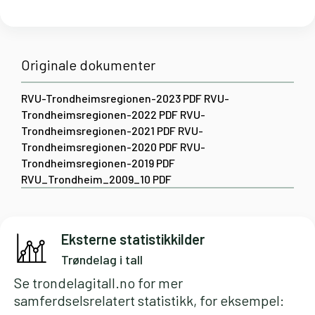
Originale dokumenter
RVU-Trondheimsregionen-2023
PDF
RVU-
Trondheimsregionen-2022
PDF
RVU-
Trondheimsregionen-2021
PDF
RVU-
Trondheimsregionen-2020
PDF
RVU-
Trondheimsregionen-2019
PDF
RVU_Trondheim_2009_10
PDF
Eksterne statistikkilder
Trøndelag i tall
Se
trondelagitall.no
for mer
samferdselsrelatert statistikk, for eksempel: