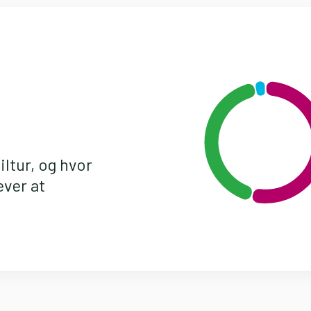
ltur, og hvor
ever at