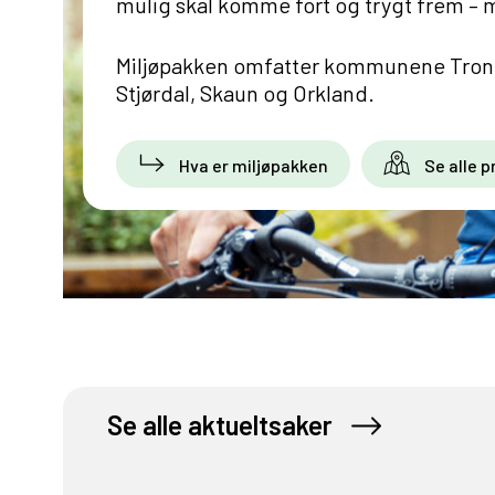
mulig skal komme fort og trygt frem – 
Miljøpakken omfatter kommunene Trond
Stjørdal, Skaun og Orkland.
Hva er miljøpakken
Se alle p
Se alle aktueltsaker