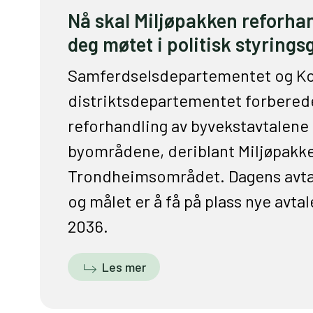
Nå skal Miljøpakken reforha
deg møtet i politisk styring
Samferdselsdepartementet og K
distriktsdepartementet forbered
reforhandling av byvekstavtalene 
byområdene, deriblant Miljøpakke
Trondheimsområdet. Dagens avtale
og målet er å få på plass nye avtal
2036.
Les mer