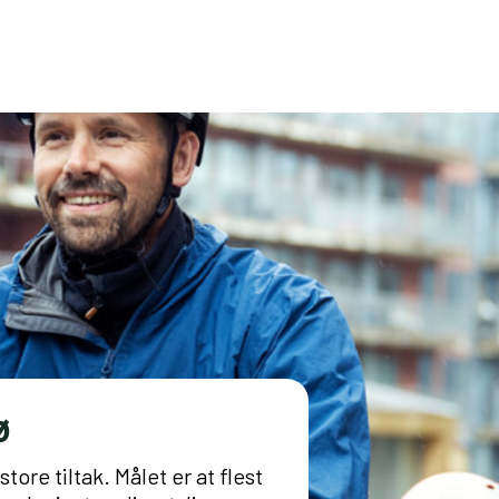
ø
re tiltak. Målet er at flest