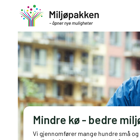
Mindre kø - bedre milj
Vi gjennomfører mange hundre små og sto