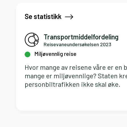
Se statistikk
Transportmiddelfordeling
Reisevaneundersøkelsen 2023
Miljøvennlig reise
Hvor mange av reisene våre er en bi
mange er miljøvennlige? Staten kr
personbiltrafikken ikke skal øke.