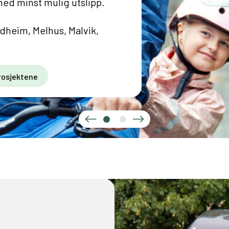
med minst mulig utslipp.
heim, Melhus, Malvik,
rosjektene