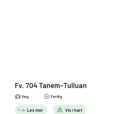
Fv. 704 Tanem–Tulluan
Veg
Ferdig
Les mer
Vis i kart