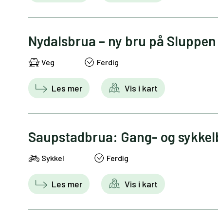
Nydalsbrua – ny bru på Sluppen
Veg
Ferdig
Les mer
Vis i kart
Saupstadbrua: Gang- og sykkel
Sykkel
Ferdig
Les mer
Vis i kart