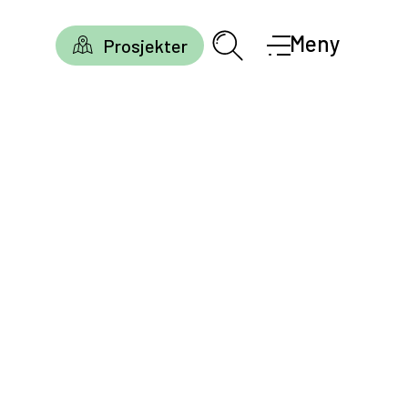
Meny
Prosjekter