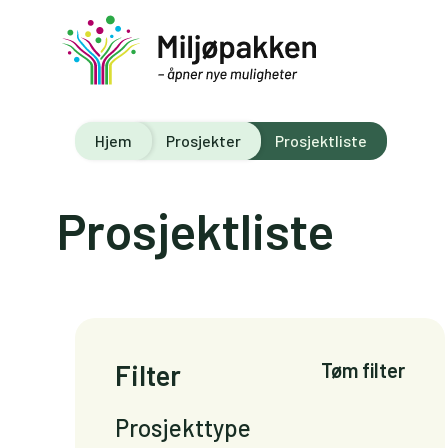
Hjem
Prosjekter
Prosjektliste
Prosjektliste
Filter
Tøm filter
Prosjekttype