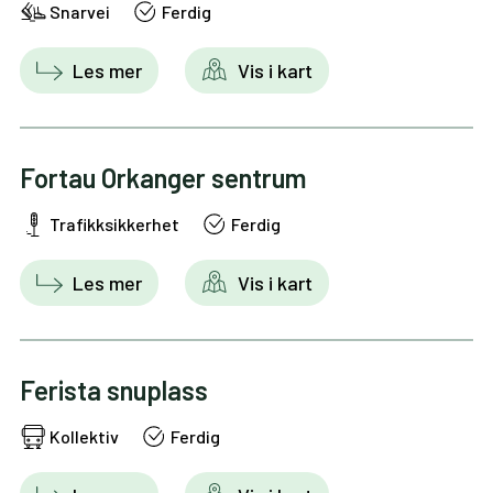
Snarvei
Ferdig
Les mer
Vis i kart
Fortau Orkanger sentrum
Trafikksikkerhet
Ferdig
Les mer
Vis i kart
Ferista snuplass
Kollektiv
Ferdig