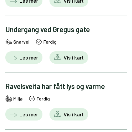
Les mer
Vis i kart
Undergang ved Gregus gate
Snarvei
Ferdig
Les mer
Vis i kart
Ravelsveita har fått lys og varme
Miljø
Ferdig
Les mer
Vis i kart