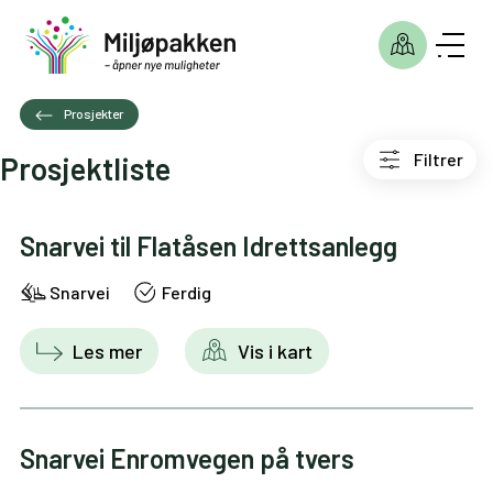
Prosjekter
Filtrer
Prosjektliste
Snarvei til Flatåsen Idrettsanlegg
Snarvei
Ferdig
Les mer
Vis i kart
Snarvei Enromvegen på tvers