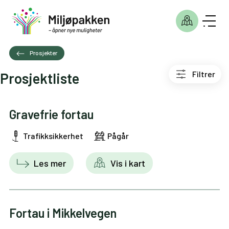
Prosjekter
Filtrer
Prosjektliste
Gravefrie fortau
Trafikksikkerhet
Pågår
Les mer
Vis i kart
Fortau i Mikkelvegen