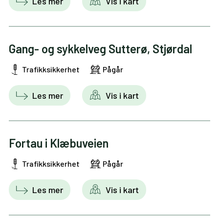
Les mer
Vis i kart
Gang- og sykkelveg Sutterø, Stjørdal
Trafikksikkerhet
Pågår
Les mer
Vis i kart
Fortau i Klæbuveien
Trafikksikkerhet
Pågår
Les mer
Vis i kart