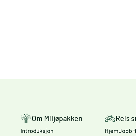
Om Miljøpakken
Reis 
Introduksjon
HjemJobbH