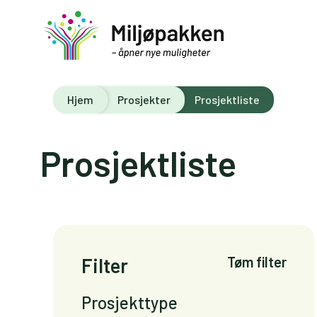
Hjem
Prosjekter
Prosjektliste
Prosjektliste
Filter
Tøm filter
Prosjekttype