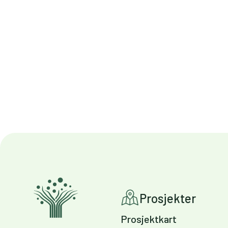
Prosjekter
Prosjektkart