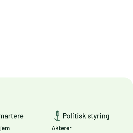
smartere
Politisk styring
jem
Aktører