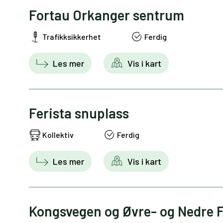
Fortau Orkanger sentrum
Trafikksikkerhet
Ferdig
Les mer
Vis i kart
Ferista snuplass
Kollektiv
Ferdig
Les mer
Vis i kart
Kongsvegen og Øvre- og Nedre 