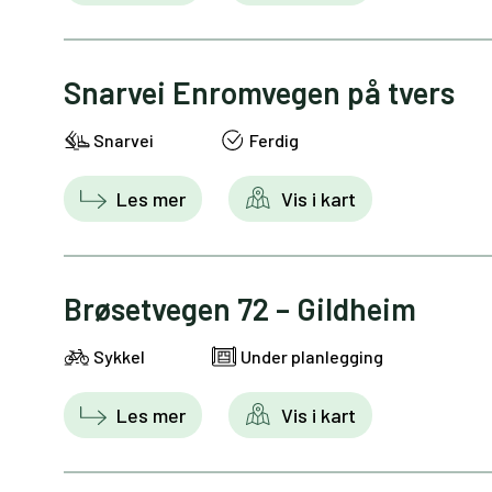
Snarvei Enromvegen på tvers
Snarvei
Ferdig
Les mer
Vis i kart
Brøsetvegen 72 – Gildheim
Sykkel
Under planlegging
Les mer
Vis i kart