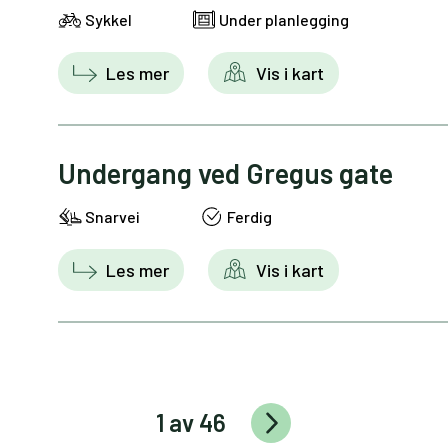
Sykkel
Under planlegging
Les mer
Vis i kart
Undergang ved Gregus gate
Snarvei
Ferdig
Les mer
Vis i kart
1 av 46