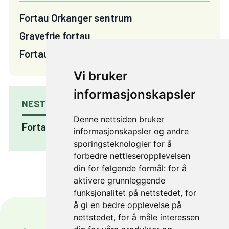
Fortau Orkanger sentrum
Gravefrie fortau
Fortau i Mikkelvegen
Vi bruker
informasjonskapsler
NESTE PROSJEKT
Denne nettsiden bruker
Fortau Bratsbergvegen
informasjonskapsler og andre
sporingsteknologier for å
forbedre nettleseropplevelsen
din for følgende formål:
for å
aktivere grunnleggende
funksjonalitet på nettstedet
,
for
å gi en bedre opplevelse på
nettstedet
,
for å måle interessen