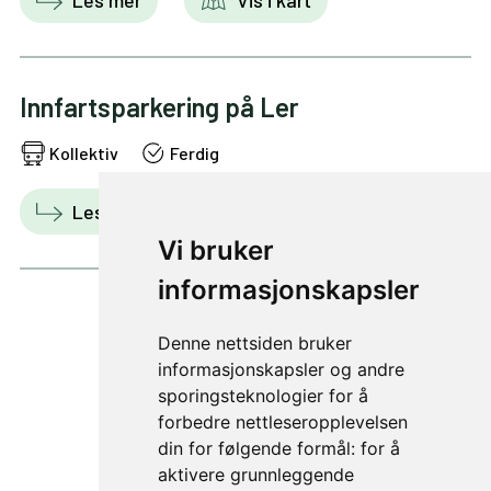
Innfartsparkering på Ler
Kollektiv
Ferdig
Les mer
Vis i kart
Vi bruker
informasjonskapsler
Denne nettsiden bruker
1 av 4
informasjonskapsler og andre
sporingsteknologier for å
forbedre nettleseropplevelsen
din for følgende formål:
for å
aktivere grunnleggende