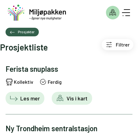
Prosjekter
Filtrer
Prosjektliste
Ferista snuplass
Kollektiv
Ferdig
Les mer
Vis i kart
Ny Trondheim sentralstasjon