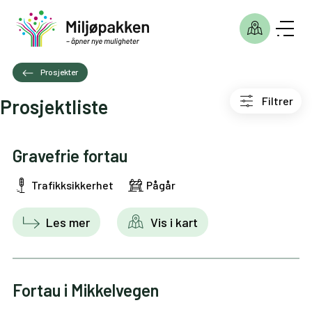
Prosjekter
Filtrer
Prosjektliste
Gravefrie fortau
Trafikksikkerhet
Pågår
Les mer
Vis i kart
Fortau i Mikkelvegen