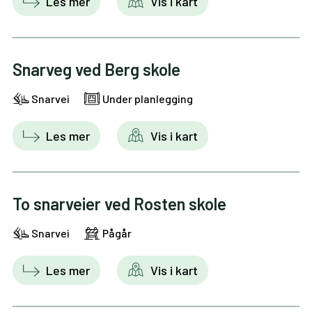
Les mer
Vis i kart
Snarveg ved Berg skole
Snarvei
Under planlegging
Les mer
Vis i kart
To snarveier ved Rosten skole
Snarvei
Pågår
Les mer
Vis i kart