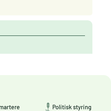
smartere
Politisk styring