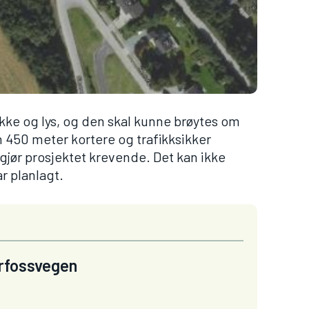
ekke og lys, og den skal kunne brøytes om
n 450 meter kortere og trafikksikker
gjør prosjektet krevende. Det kan ikke
r planlagt.
irfossvegen