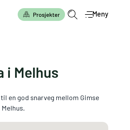
Meny
Prosjekter
 i Melhus
i til en god snarveg mellom Gimse
 Melhus.