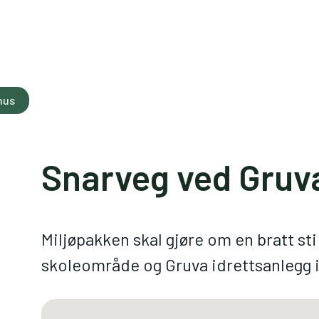
hus
Snarveg ved Gruva
Miljøpakken skal gjøre om en bratt st
skoleområde og Gruva idrettsanlegg i