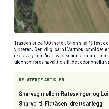
Traseen er ca 100 meter. Stien skal få fast d
vinteren. Den vil gi barn i Varmbu-området e
skoleveg hele året. Vanskelige grunnforhold 
gjennomføres nøyaktig slik det opprinnelig va
RELATERTE ARTIKLER
Snarveg mellom Ratesvingen og Le
Snarvei til Flatåsen Idrettsanlegg