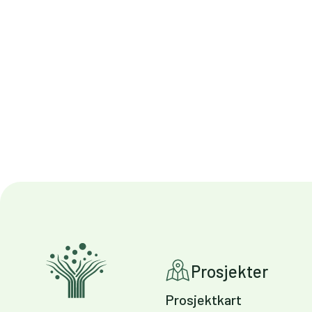
Prosjekter
Prosjektkart