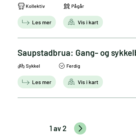
Kollektiv
Pågår
Les mer
Vis i kart
Saupstadbrua: Gang- og sykkel
Sykkel
Ferdig
Les mer
Vis i kart
1 av 2