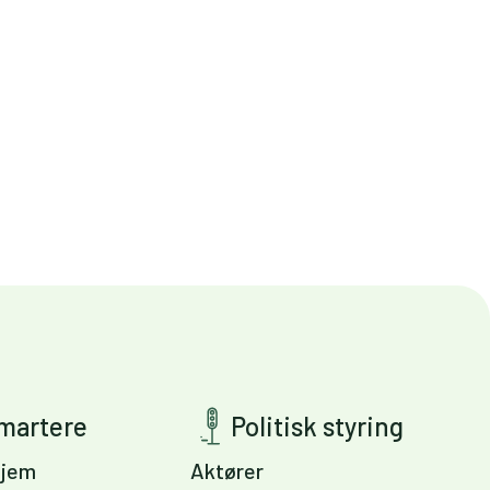
smartere
Politisk styring
jem
Aktører