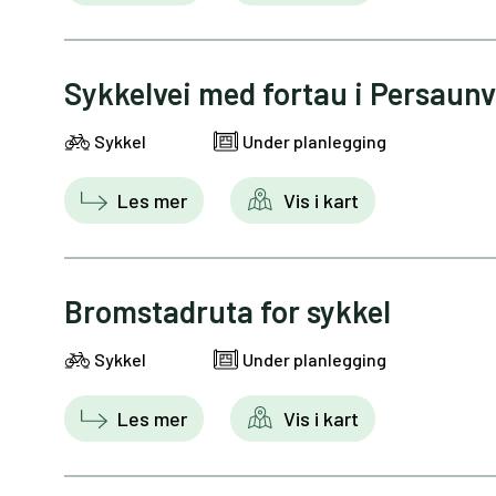
Sykkelvei med fortau i Persaun
Sykkel
Under planlegging
Les mer
Vis i kart
Bromstadruta for sykkel
Sykkel
Under planlegging
Les mer
Vis i kart