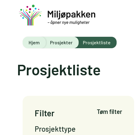
Hjem
Prosjekter
Prosjektliste
Prosjektliste
Filter
Tøm filter
Prosjekttype