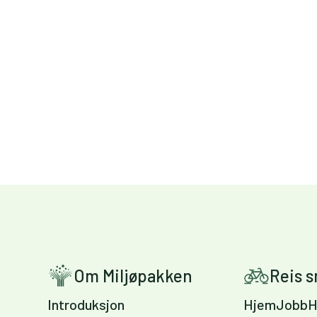
Om Miljøpakken
Reis 
Introduksjon
HjemJobbH