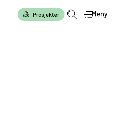
Meny
Prosjekter