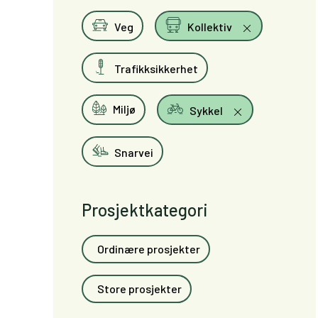
Veg
Kollektiv
Trafikksikkerhet
Miljø
Sykkel
Snarvei
Prosjektkategori
Ordinære prosjekter
Store prosjekter