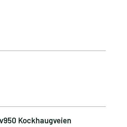
Fv950 Kockhaugveien