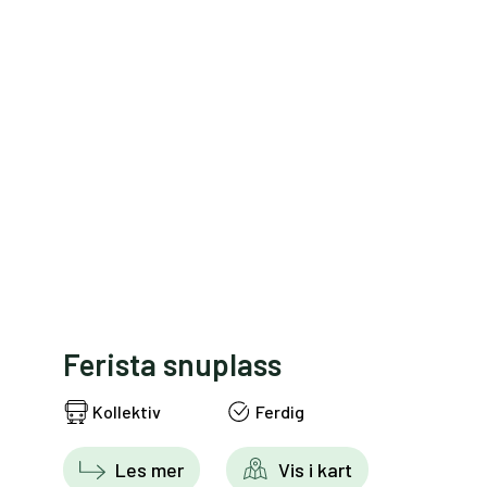
Ferista snuplass
Kollektiv
Ferdig
Les mer
Vis i kart