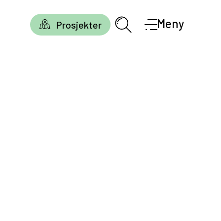
Meny
Prosjekter