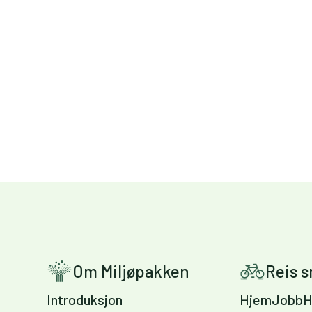
Om Miljøpakken
Reis 
Introduksjon
HjemJobbH