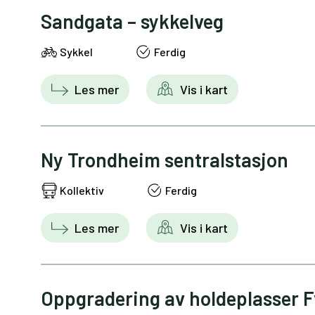
Sandgata – sykkelveg
Sykkel
Ferdig
Les mer
Vis i kart
Ny Trondheim sentralstasjon
Kollektiv
Ferdig
Les mer
Vis i kart
Oppgradering av holdeplasser 