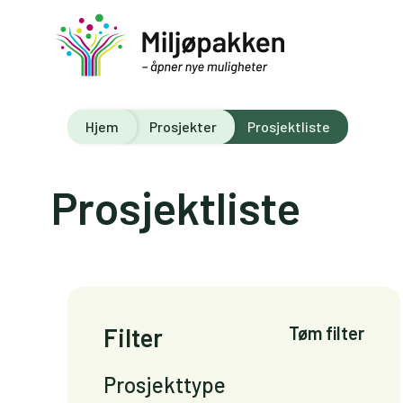
Hjem
Prosjekter
Prosjektliste
Prosjektliste
Filter
Tøm filter
Prosjekttype