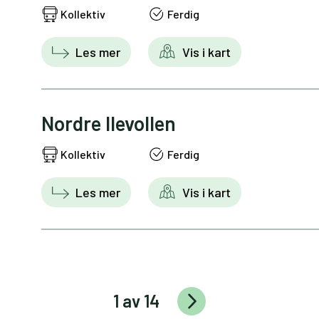
Kollektiv
Ferdig
Les mer
Vis i kart
Nordre Ilevollen
Kollektiv
Ferdig
Les mer
Vis i kart
1 av 14