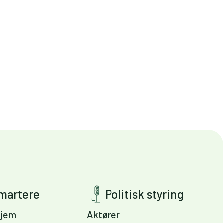
smartere
Politisk styring
jem
Aktører