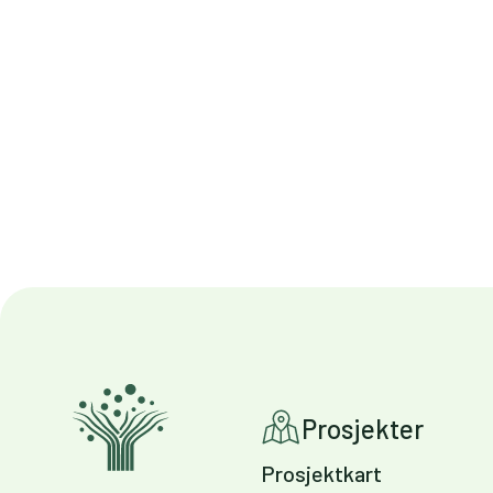
Prosjekter
Prosjektkart