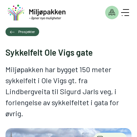
Prosjekter
Sykkelfelt Ole Vigs gate
Miljøpakken har bygget 150 meter
sykkelfelt i Ole Vigs gt. fra
Lindbergveita til Sigurd Jarls veg, i
forlengelse av sykkelfeltet i gata for
øvrig.