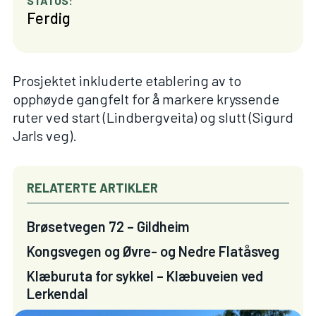
STATUS:
Ferdig
Prosjektet inkluderte etablering av to
opphøyde gangfelt for å markere kryssende
ruter ved start (Lindbergveita) og slutt (Sigurd
Jarls veg).
RELATERTE ARTIKLER
Brøsetvegen 72 – Gildheim
Kongsvegen og Øvre- og Nedre Flatåsveg
Klæburuta for sykkel – Klæbuveien ved
Lerkendal