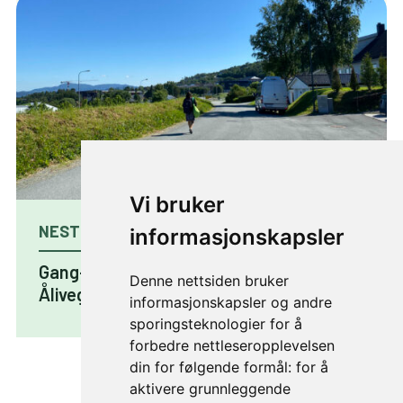
Vi bruker
NESTE PROSJEKT
informasjonskapsler
Gang- og sykkelvei Granholtvegen–
Denne nettsiden bruker
Ålivegen
informasjonskapsler og andre
sporingsteknologier for å
forbedre nettleseropplevelsen
din for følgende formål:
for å
aktivere grunnleggende