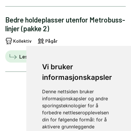
Bedre holdeplasser utenfor Metrobuss-
linjer (pakke 2)
Kollektiv
Pågår
Les mer
Vis i kart
Vi bruker
informasjonskapsler
Denne nettsiden bruker
5 av 47
informasjonskapsler og andre
sporingsteknologier for å
forbedre nettleseropplevelsen
din for følgende formål:
for å
aktivere grunnleggende