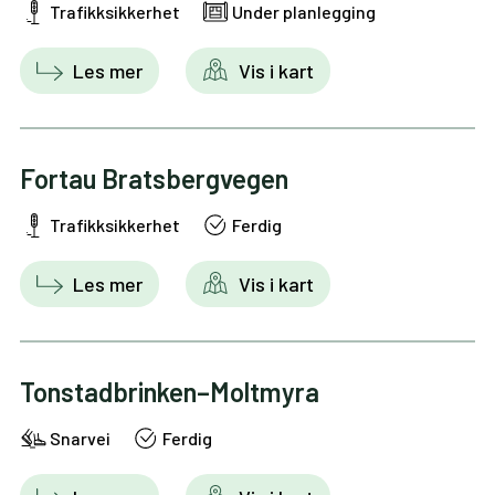
Trafikksikkerhet
Under planlegging
Les mer
Vis i kart
Fortau Bratsbergvegen
Trafikksikkerhet
Ferdig
Les mer
Vis i kart
Tonstadbrinken–Moltmyra
Snarvei
Ferdig