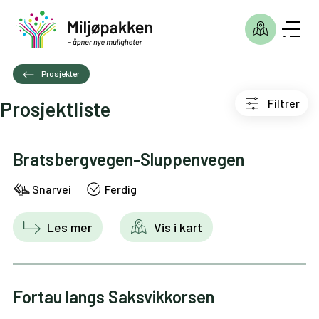
Prosjekter
Filtrer
Prosjektliste
Bratsbergvegen-Sluppenvegen
Snarvei
Ferdig
Les mer
Vis i kart
Fortau langs Saksvikkorsen