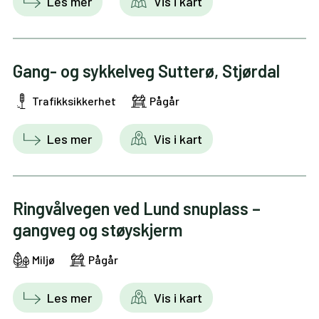
Les mer
Vis i kart
Gang- og sykkelveg Sutterø, Stjørdal
Trafikksikkerhet
Pågår
Les mer
Vis i kart
Ringvålvegen ved Lund snuplass –
gangveg og støyskjerm
Miljø
Pågår
Les mer
Vis i kart