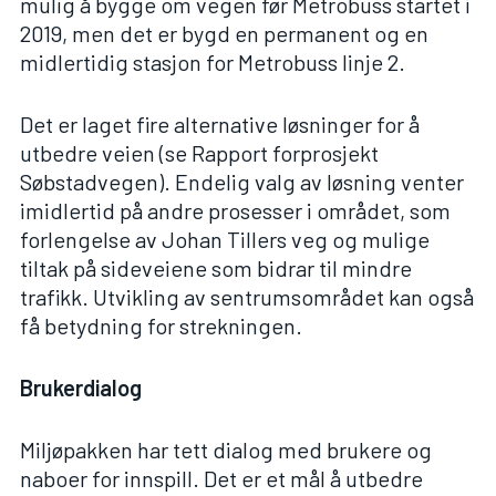
mulig å bygge om vegen før Metrobuss startet i
2019, men det er bygd en permanent og en
midlertidig stasjon for Metrobuss linje 2.
Det er laget fire alternative løsninger for å
utbedre veien (se
Rapport forprosjekt
Søbstadvegen
). Endelig valg av løsning venter
imidlertid på andre prosesser i området, som
forlengelse av Johan Tillers veg
og mulige
tiltak på sideveiene som bidrar til mindre
trafikk. Utvikling av sentrumsområdet kan også
få betydning for strekningen.
Brukerdialog
Miljøpakken har tett dialog med brukere og
naboer for innspill. Det er et mål å utbedre