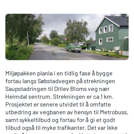
Miljøpakken planla i en tidlig fase å bygge
fortau langs Søbstadvegen på strekningen
Saupstadringen til Ditlev Bloms veg nær
Heimdal sentrum. Strekningen er ca 1 km.
Prosjektet er senere utvidet til å omfatte
utbedring av vegbanen av hensyn til Metrobuss,
samt sykkeltilbud og fortau for å gi et godt
tilbud også til myke trafikanter. Det var ikke