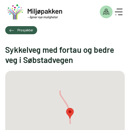
Prosjekter
Sykkelveg med fortau og bedre
veg i Søbstadvegen