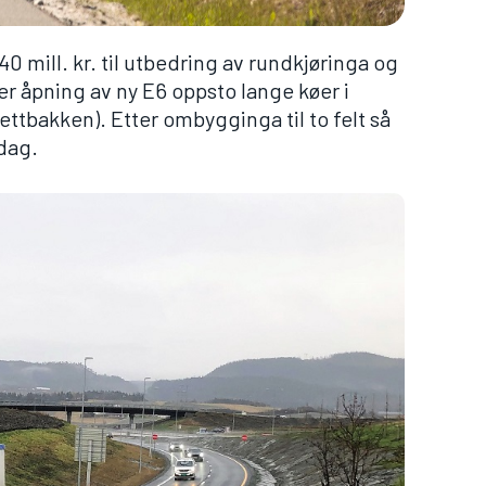
40 mill. kr. til utbedring av rundkjøringa og
r åpning av ny E6 oppsto lange køer i
ettbakken). Etter ombygginga til to felt så
edag.