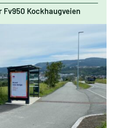
er Fv950 Kockhaugveien