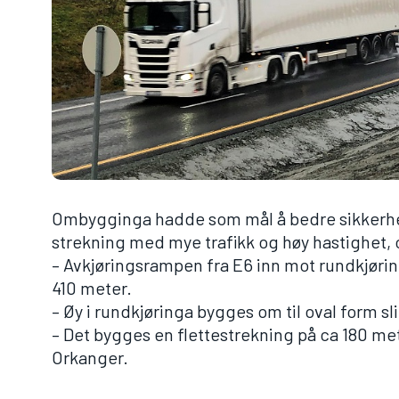
Ombygginga hadde som mål å bedre sikkerh
strekning med mye trafikk og høy hastighet, o
– Avkjøringsrampen fra E6 inn mot rundkjøring
410 meter.
– Øy i rundkjøringa bygges om til oval form slik 
– Det bygges en flettestrekning på ca 180 met
Orkanger.