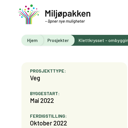
Hjem
Prosjekter
Klettkrysset – ombyggi
PROSJEKTTYPE:
Veg
BYGGESTART:
Mai 2022
FERDIGSTILLING:
Oktober 2022