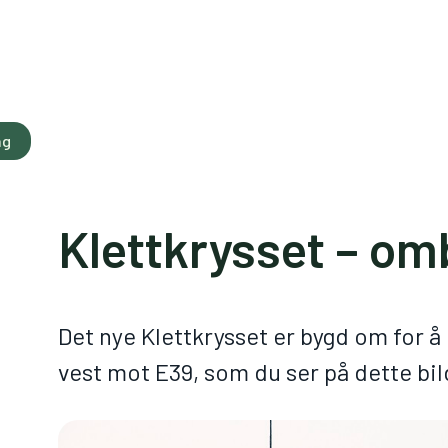
ng
Klettkrysset – om
Det nye Klettkrysset er bygd om for 
vest mot E39, som du ser på dette bil