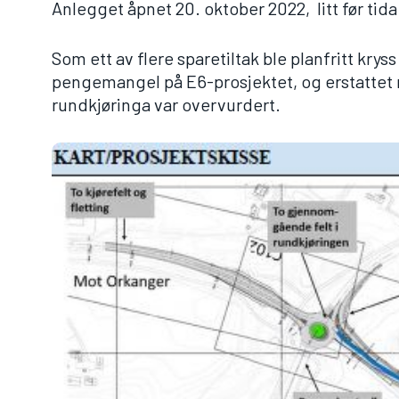
Anlegget åpnet 20. oktober 2022, litt før tida
Som ett av flere sparetiltak ble planfritt kry
pengemangel på E6-prosjektet, og erstattet 
rundkjøringa var overvurdert.