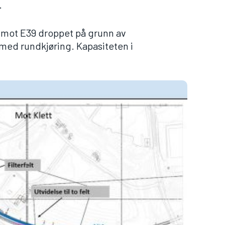
.
ss mot E39 droppet på grunn av
med rundkjøring. Kapasiteten i