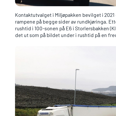
Kontaktutvalget i Miljøpakken bevilget i 2021 
rampene på begge sider av rundkjøringa. Ette
rushtid i 100-sonen på E6 i Storlersbakken (Kl
det ut som på bildet under i rushtid på en fr