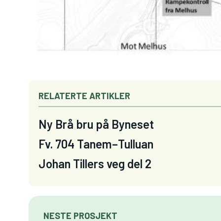
RELATERTE ARTIKLER
Ny Brå bru på Byneset
Fv. 704 Tanem–Tulluan
Johan Tillers veg del 2
NESTE PROSJEKT