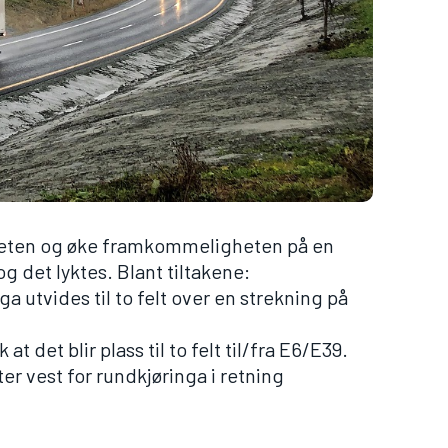
eten og øke framkommeligheten på en
g det lyktes. Blant tiltakene:
a utvides til to felt over en strekning på
at det blir plass til to felt til/fra E6/E39.
er vest for rundkjøringa i retning