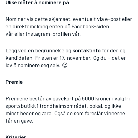
Ulike måter å nominere på
Nominer via
dette skjemaet
, eventuelt via
e-post
eller
en direktemelding enten på
Facebook-siden
vår
eller
Instagram-profilen vår
.
Legg ved en begrunnelse og
kontaktinfo
for deg og
kandidaten. Fristen er 17. november. Og du – det er
lov å nominere seg selv. 😉
Premie
Premiene består av gavekort på 5000 kroner i valgfri
sportsbutikk i trondheimsområdet, pokal, og ikke
minst heder og ære. Også de som foreslår vinnerne
får en gave.
Kriterier