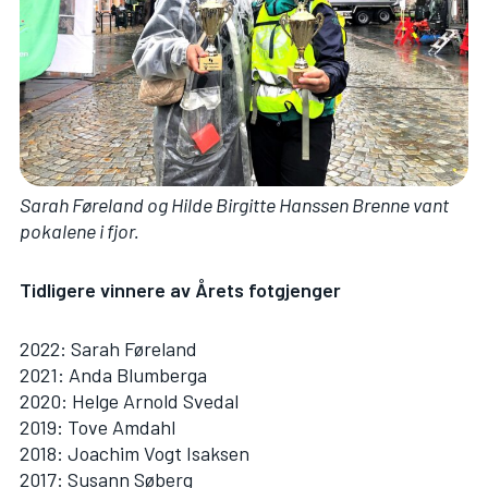
Sarah Føreland og Hilde Birgitte Hanssen Brenne vant
pokalene i fjor.
Tidligere vinnere av Årets fotgjenger
2022:
Sarah Føreland
2021:
Anda Blumberga
2020:
Helge Arnold Svedal
2019: Tove Amdahl
2018:
Joachim Vogt Isaksen
2017: Susann Søberg