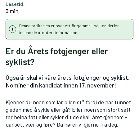
Lesetid:
3 min
Denne artikkelen er over ett år gammel, og kan derfor
inneholde utdatert informasjon.
Er du Årets fotgjenger eller
syklist?
Også år skal vi kåre årets fotgjenger og syklist.
Nominer din kandidat innen 17. november!
Kjenner du noen som lar bilen stå fordi de har funnet
gleden med å sykle eller gå? Eller noen som stort sett
tar beina fatt eller sykler dit de skal, året gjennom –
uansett vær og føre? Da hører vi gjerne fra deg.