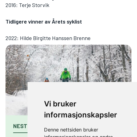
2016: Terje Storvik
Tidligere vinner av Årets syklist
2022:
Hilde Birgitte Hanssen Brenne
Vi bruker
informasjonskapsler
NESTE ARTIKKEL
Denne nettsiden bruker