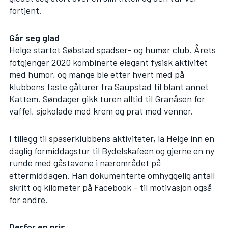
fortjent.
Går seg glad
Helge startet Søbstad spadser- og humør club. Årets
fotgjenger 2020 kombinerte elegant fysisk aktivitet
med humor, og mange ble etter hvert med på
klubbens faste gåturer fra Saupstad til blant annet
Kattem. Søndager gikk turen alltid til Granåsen for
vaffel, sjokolade med krem og prat med venner.
I tillegg til spaserklubbens aktiviteter, la Helge inn en
daglig formiddagstur til Bydelskafeen og gjerne en ny
runde med gåstavene i nærområdet på
ettermiddagen. Han dokumenterte omhyggelig antall
skritt og kilometer på Facebook – til motivasjon også
for andre.
Derfor en pris