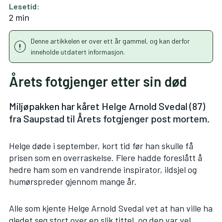
Lesetid:
2 min
Denne artikkelen er over ett år gammel, og kan derfor
inneholde utdatert informasjon.
Årets fotgjenger etter sin død
Miljøpakken har kåret Helge Arnold Svedal (87)
fra Saupstad til Årets fotgjenger post mortem.
Helge døde i september, kort tid før han skulle få
prisen som en overraskelse. Flere hadde foreslått å
hedre ham som en vandrende inspirator, ildsjel og
humørspreder gjennom mange år.
Alle som kjente Helge Arnold Svedal vet at han ville ha
gledet seg stort over en slik tittel, og den var vel