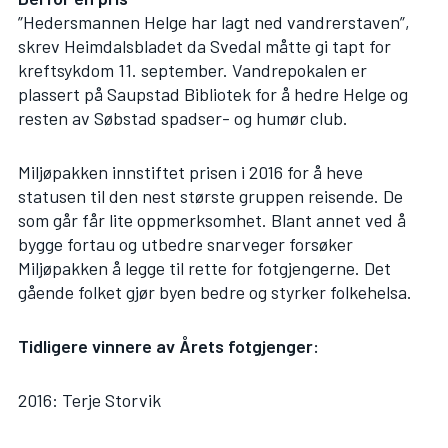
”Hedersmannen Helge har lagt ned vandrerstaven”,
skrev Heimdalsbladet da Svedal måtte gi tapt for
kreftsykdom 11. september. Vandrepokalen er
plassert på Saupstad Bibliotek for å hedre Helge og
resten av Søbstad spadser- og humør club.
Miljøpakken innstiftet prisen i 2016 for å heve
statusen til den nest største gruppen reisende. De
som går får lite oppmerksomhet. Blant annet ved å
bygge fortau og utbedre snarveger forsøker
Miljøpakken å legge til rette for fotgjengerne. Det
gående folket gjør byen bedre og styrker folkehelsa.
Tidligere vinnere av Årets fotgjenger:
2016: Terje Storvik