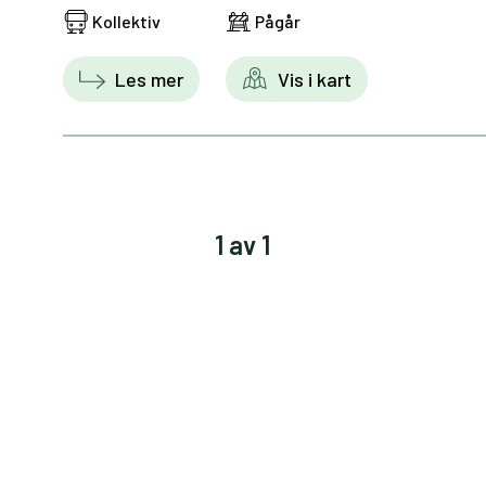
Kollektiv
Pågår
Les mer
Vis i kart
1 av 1