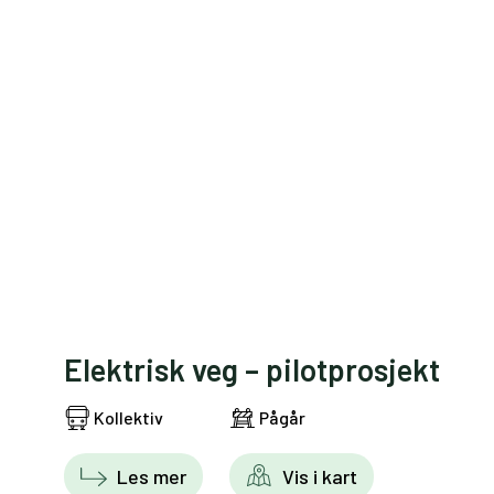
Elektrisk veg – pilotprosjekt
Kollektiv
Pågår
Les mer
Vis i kart