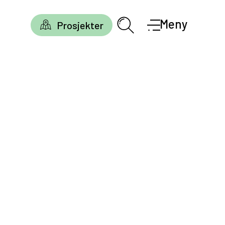
Meny
Prosjekter