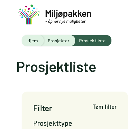
Hjem
Prosjekter
Prosjektliste
Prosjektliste
Filter
Tøm filter
Prosjekttype