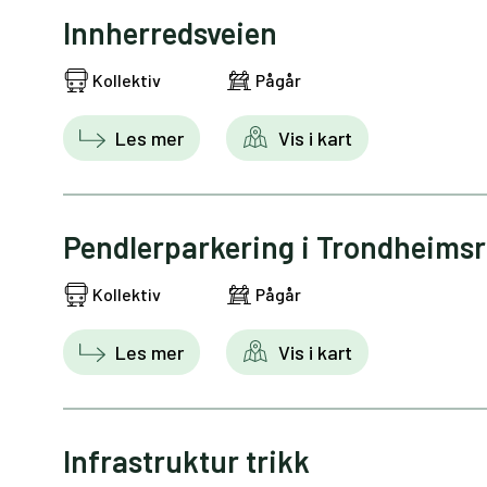
Innherredsveien
Kollektiv
Pågår
Les mer
Vis i kart
Pendlerparkering i Trondheims
Kollektiv
Pågår
Les mer
Vis i kart
Infrastruktur trikk