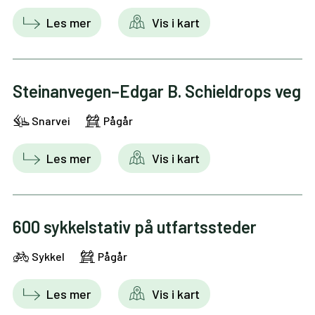
Les mer
Vis i kart
Steinanvegen–Edgar B. Schieldrops veg
Snarvei
Pågår
Les mer
Vis i kart
600 sykkelstativ på utfartssteder
Sykkel
Pågår
Les mer
Vis i kart