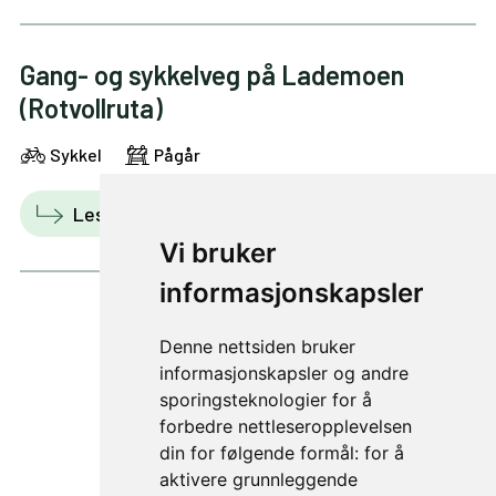
Gang- og sykkelveg på Lademoen
(Rotvollruta)
Sykkel
Pågår
Les mer
Vis i kart
Vi bruker
informasjonskapsler
Denne nettsiden bruker
2 av 3
informasjonskapsler og andre
sporingsteknologier for å
forbedre nettleseropplevelsen
din for følgende formål:
for å
aktivere grunnleggende