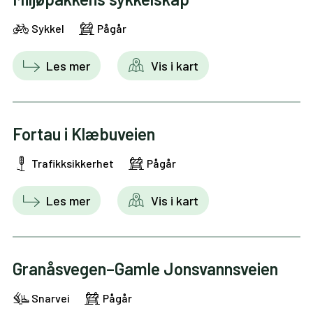
Sykkel
Pågår
Les mer
Vis i kart
Fortau i Klæbuveien
Trafikksikkerhet
Pågår
Les mer
Vis i kart
Granåsvegen–Gamle Jonsvannsveien
Snarvei
Pågår