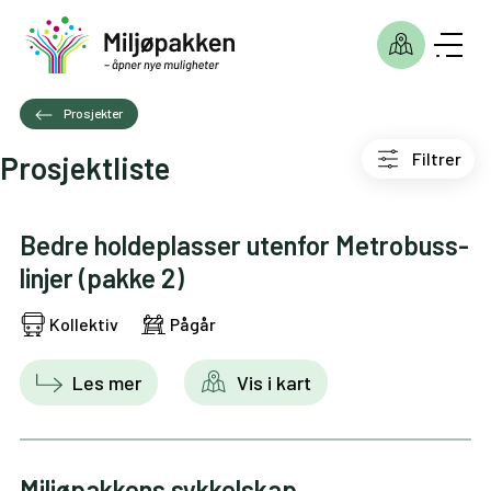
Prosjekter
Filtrer
Prosjektliste
Bedre holdeplasser utenfor Metrobuss-
linjer (pakke 2)
Kollektiv
Pågår
Les mer
Vis i kart
Miljøpakkens sykkelskap