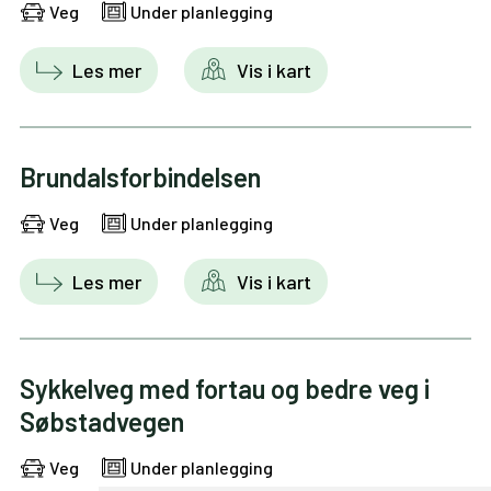
Veg
Under planlegging
Les mer
Vis i kart
Brundalsforbindelsen
Veg
Under planlegging
Les mer
Vis i kart
Sykkelveg med fortau og bedre veg i
Søbstadvegen
Veg
Under planlegging