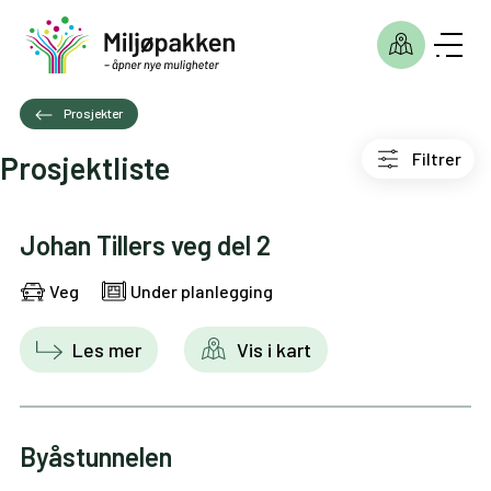
Prosjekter
Filtrer
Prosjektliste
Johan Tillers veg del 2
Veg
Under planlegging
Les mer
Vis i kart
Byåstunnelen