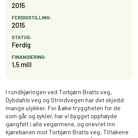
2015
FERDIGSTILLING:
2015
STATUS:
Ferdig
FINANSIERING:
1,5 mill
I rundkjøringen ved Torbjørn Bratts veg,
Dybdahls veg og Strindvegen har det skjedd
mange ulykker. For å øke tryggheten for de
som går og sykler, har vi bygget opphøyde
gangfelt i alle vegarmene, og snevret inn
kjørebanen mot Torbjørn Bratts veg. Tiltakene