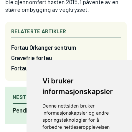
ble gjennomført høsten 2015, i påvente av en
større ombygging av vegkrysset.
RELATERTE ARTIKLER
Fortau Orkanger sentrum
Gravefrie fortau
Fortau i Mikkelvegen
Vi bruker
informasjonskapsler
NESTE PROSJEKT
Denne nettsiden bruker
Pendlerparkering Være
informasjonskapsler og andre
sporingsteknologier for å
forbedre nettleseropplevelsen