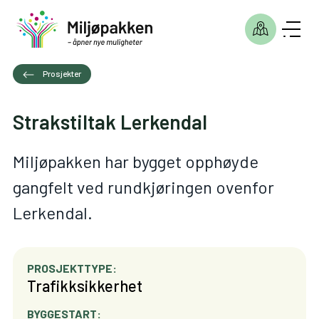
Prosjekter
Strakstiltak Lerkendal
Miljøpakken har bygget opphøyde
gangfelt ved rundkjøringen ovenfor
Lerkendal.
PROSJEKTTYPE:
Trafikksikkerhet
BYGGESTART: