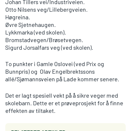
Johan Tillers vei/Industriveien.
Otto Nilsens veg/Lillebergveien.
Høgreina.
Øvre Sjetnehaugen.
Lykkmarka (ved skolen).
Bromstadvegen/Brøsetvegen.
Sigurd Jorsalfars veg (ved skolen).
To punkter i Gamle Oslovei (ved Prix og
Bunnpris) og Olav Engelbrektssons
allé/Sjømannsveien på Lade kommer senere.
Det er lagt spesiell vekt på å sikre veger med
skolebarn. Dette er et prøveprosjekt for å finne
effekten av tiltaket.