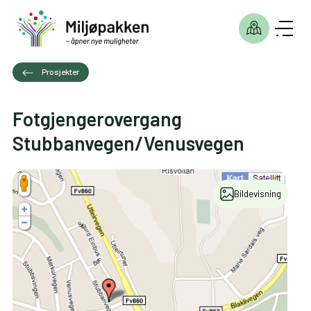
Prosjekter
Fotgjengerovergang
Stubbanvegen/Venusvegen
Bildevisning