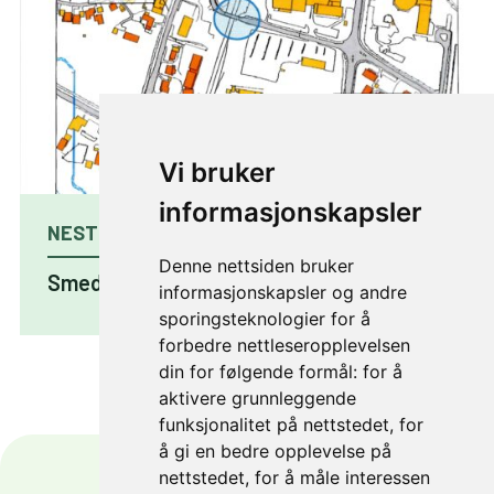
Vi bruker
informasjonskapsler
NESTE PROSJEKT
Denne nettsiden bruker
Smedbrua, Johan Tillers vei
informasjonskapsler og andre
sporingsteknologier for å
forbedre nettleseropplevelsen
din for følgende formål:
for å
aktivere grunnleggende
funksjonalitet på nettstedet
,
for
å gi en bedre opplevelse på
nettstedet
,
for å måle interessen