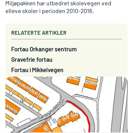
Miljøpakken har utbedret skolevegen ved
elleve skoler i perioden 2010-2016.
RELATERTE ARTIKLER
Fortau Orkanger sentrum
Gravefrie fortau
Fortau i Mikkelvegen