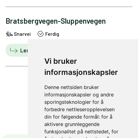
Bratsbergvegen-Sluppenvegen
Snarvei
Ferdig
Les mer
Vis i kart
Vi bruker
informasjonskapsler
Denne nettsiden bruker
1 av 25
informasjonskapsler og andre
sporingsteknologier for å
forbedre nettleseropplevelsen
din for følgende formål:
for å
aktivere grunnleggende
funksjonalitet på nettstedet
,
for