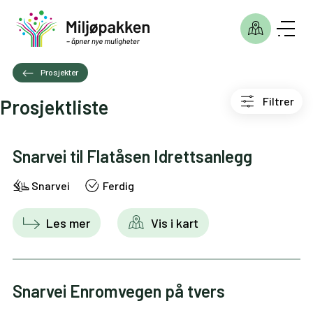
Prosjekter
Filtrer
Prosjektliste
Snarvei til Flatåsen Idrettsanlegg
Snarvei
Ferdig
Les mer
Vis i kart
Snarvei Enromvegen på tvers