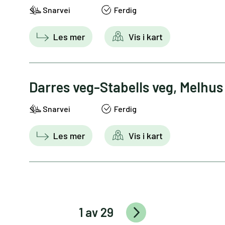
Snarvei
Ferdig
Les mer
Vis i kart
Darres veg-Stabells veg, Melhus
Snarvei
Ferdig
Les mer
Vis i kart
1 av 29