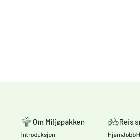
Om Miljøpakken
Reis 
Introduksjon
HjemJobbH