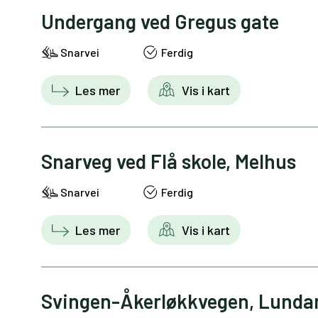
Undergang ved Gregus gate
Snarvei
Ferdig
Les mer
Vis i kart
Snarveg ved Flå skole, Melhus
Snarvei
Ferdig
Les mer
Vis i kart
Svingen-Åkerløkkvegen, Lunda