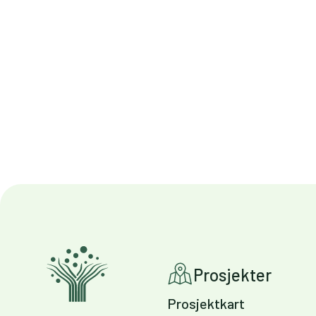
Prosjekter
Prosjektkart