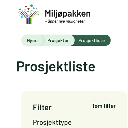
Hjem
Prosjekter
Prosjektliste
Prosjektliste
Filter
Tøm filter
Prosjekttype