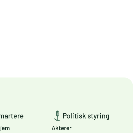
smartere
Politisk styring
jem
Aktører