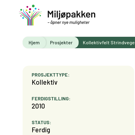
Hjem
Prosjekter
Kollektivfelt Strindveg
PROSJEKTTYPE:
Kollektiv
FERDIGSTILLING:
2010
STATUS:
Ferdig