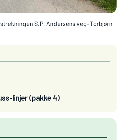
å strekningen S.P. Andersens veg–Torbjørn
ss-linjer (pakke 4)