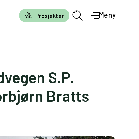
Meny
Prosjekter
ndvegen S.P.
rbjørn Bratts