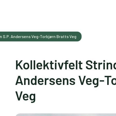
en S.P. Andersens Veg-Torbjørn Bratts Veg
Kollektivfelt Stri
Andersens Veg-To
Veg