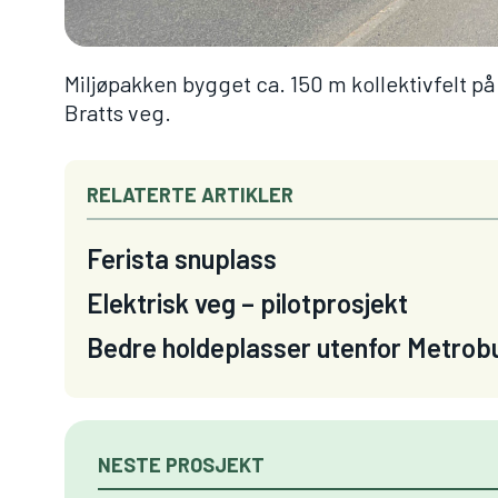
Miljøpakken bygget ca. 150 m kollektivfelt p
Bratts veg.
RELATERTE ARTIKLER
Ferista snuplass
Elektrisk veg – pilotprosjekt
Bedre holdeplasser utenfor Metrobu
NESTE PROSJEKT