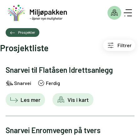
Prosjekter
Filtrer
Prosjektliste
Snarvei til Flatåsen Idrettsanlegg
Snarvei
Ferdig
Les mer
Vis i kart
Snarvei Enromvegen på tvers