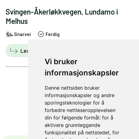
Svingen-Åkerløkkvegen, Lundamo i
Melhus
Snarvei
Ferdig
Les mer
Vis i kart
Vi bruker
informasjonskapsler
Denne nettsiden bruker
1 av 21
informasjonskapsler og andre
sporingsteknologier for å
forbedre nettleseropplevelsen
din for følgende formål:
for å
aktivere grunnleggende
funksjonalitet på nettstedet
,
for