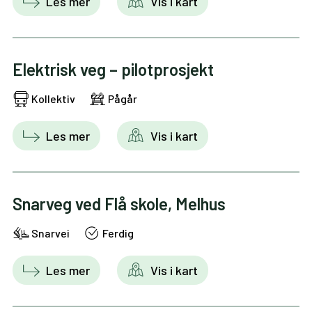
Les mer
Vis i kart
Elektrisk veg – pilotprosjekt
Kollektiv
Pågår
Les mer
Vis i kart
Snarveg ved Flå skole, Melhus
Snarvei
Ferdig
Les mer
Vis i kart