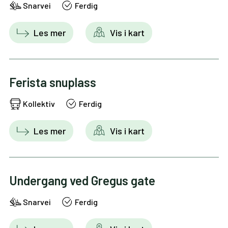
Snarvei
Ferdig
Les mer
Vis i kart
Ferista snuplass
Kollektiv
Ferdig
Les mer
Vis i kart
Undergang ved Gregus gate
Snarvei
Ferdig