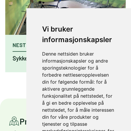
Vi bruker
informasjonskapsler
NESTE PROSJEKT
Denne nettsiden bruker
Sykkelhotell på Tonstad
informasjonskapsler og andre
sporingsteknologier for å
forbedre nettleseropplevelsen
din for følgende formål:
for å
aktivere grunnleggende
funksjonalitet på nettstedet
,
for
å gi en bedre opplevelse på
nettstedet
,
for å måle interessen
din for våre produkter og
Prosjekter
tjenester og tilpasse