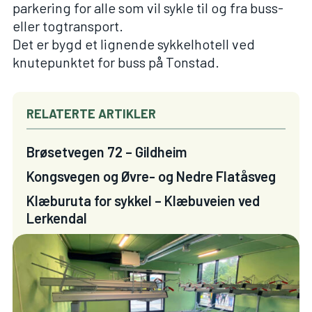
parkering for alle som vil sykle til og fra buss-
eller togtransport.
Det er bygd et lignende sykkelhotell ved
knutepunktet for buss på Tonstad.
RELATERTE ARTIKLER
Brøsetvegen 72 – Gildheim
Kongsvegen og Øvre- og Nedre Flatåsveg
Klæburuta for sykkel – Klæbuveien ved
Lerkendal