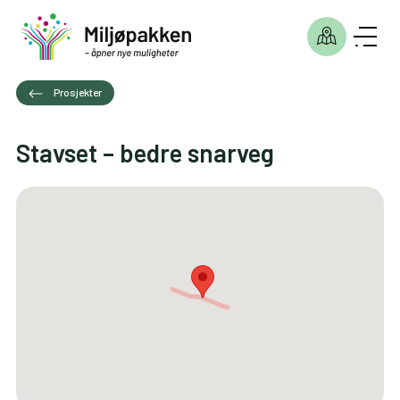
Prosjekter
Stavset – bedre snarveg