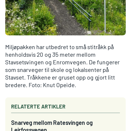
Miljøpakken har utbedret to små stitråkk på
henholdsvis 20 og 35 meter mellom
Stavsetsvingen og Enromvegen. De fungerer
som snarveger til skole og lokalsenter på
Stavset. Tråkkene er gruset opp og gjort litt
bredere. Foto: Knut Opeide.
RELATERTE ARTIKLER
Snarveg mellom Ratesvingen og
Leirfossvegen