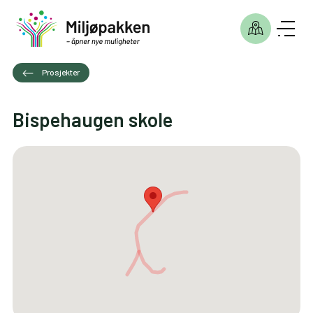
Prosjekter
Bispehaugen skole