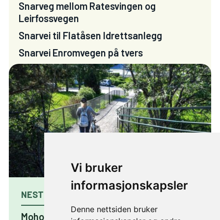
Snarveg mellom Ratesvingen og
Leirfossvegen
Snarvei til Flatåsen Idrettsanlegg
Snarvei Enromvegen på tvers
Vi bruker
informasjonskapsler
NESTE PROSJEKT
Denne nettsiden bruker
Moholtlia