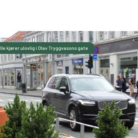
lle kjører ulovlig i Olav Tryggvasons gate