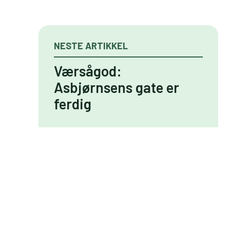
NESTE ARTIKKEL
Værsågod:
Asbjørnsens gate er
ferdig