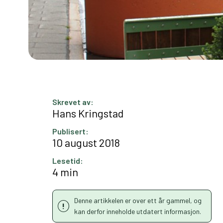
Skrevet av:
Hans Kringstad
Publisert:
10 august 2018
Lesetid:
4 min
Denne artikkelen er over ett år gammel, og
kan derfor inneholde utdatert informasjon.