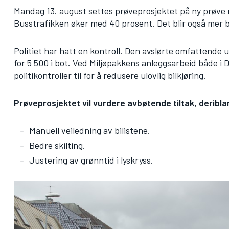
Mandag 13. august settes prøveprosjektet på ny prøve 
Busstrafikken øker med 40 prosent. Det blir også mer bi
Politiet har hatt en kontroll. Den avslørte omfattende ul
for 5 500 i bot. Ved Miljøpakkens anleggsarbeid både i
politikontroller til for å redusere ulovlig bilkjøring.
Prøveprosjektet vil vurdere avbøtende tiltak, deribla
Manuell veiledning av bilistene.
Bedre skilting.
Justering av grønntid i lyskryss.