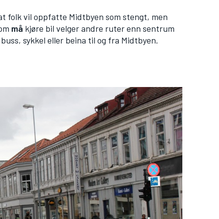
or at folk vil oppfatte Midtbyen som stengt, men
 som
må
kjøre bil velger andre ruter enn sentrum
 buss, sykkel eller beina til og fra Midtbyen.