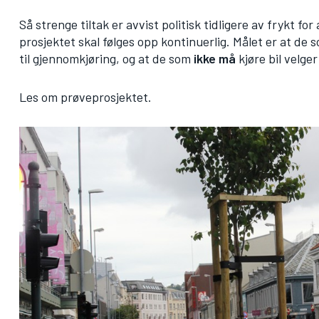
Så strenge tiltak er avvist politisk tidligere av frykt f
prosjektet skal følges opp kontinuerlig. Målet er at de
til gjennomkjøring, og at de som
ikke må
kjøre bil velger
Les om prøveprosjektet.