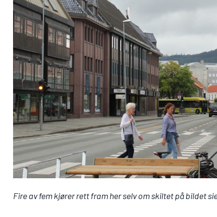
Fire av fem kjører rett fram her selv om skiltet på bildet sie