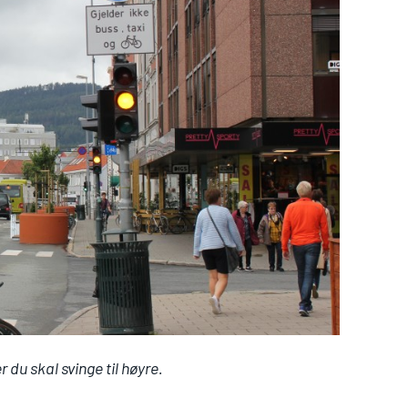
r du skal svinge til høyre.