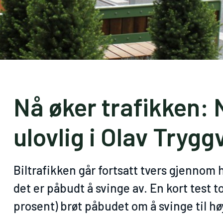
Nå øker trafikken: 
ulovlig i Olav Tryg
Biltrafikken går fortsatt tvers gjennom
det er påbudt å svinge av. En kort test to
prosent) brøt påbudet om å svinge til h