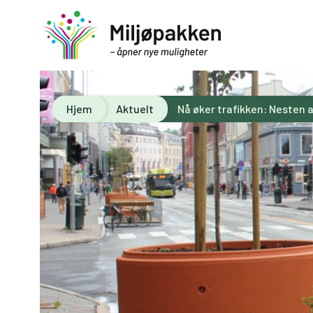
Hjem
Aktuelt
Nå øker trafikken: Nesten a