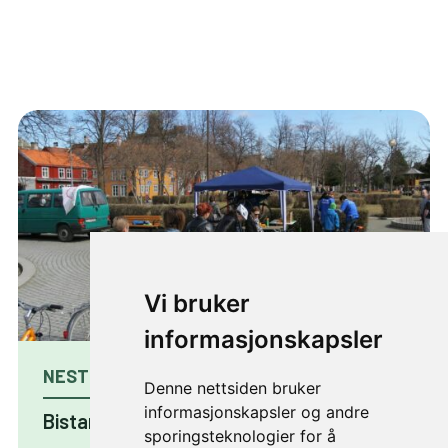
Vi bruker
informasjonskapsler
NESTE ARTIKKEL
Denne nettsiden bruker
informasjonskapsler og andre
Bistand til arrangementer
sporingsteknologier for å