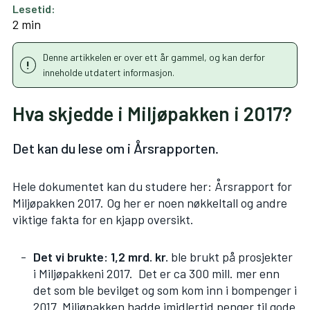
Lesetid:
2 min
Denne artikkelen er over ett år gammel, og kan derfor
inneholde utdatert informasjon.
Hva skjedde i Miljøpakken i 2017?
Det kan du lese om i Årsrapporten.
Hele dokumentet kan du studere her:
Årsrapport for
Miljøpakken 2017
. Og her er noen nøkkeltall og andre
viktige fakta for en kjapp oversikt.
Det vi brukte: 1,2 mrd. kr.
ble brukt på prosjekter
i Miljøpakkeni 2017. Det er ca 300 mill. mer enn
det som ble bevilget og som kom inn i bompenger i
2017. Miljøpakken hadde imidlertid penger til gode