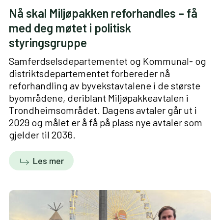
Nå skal Miljøpakken reforhandles – få
med deg møtet i politisk
styringsgruppe
Samferdselsdepartementet og Kommunal- og
distriktsdepartementet forbereder nå
reforhandling av byvekstavtalene i de største
byområdene, deriblant Miljøpakkeavtalen i
Trondheimsområdet. Dagens avtaler går ut i
2029 og målet er å få på plass nye avtaler som
gjelder til 2036.
Les mer