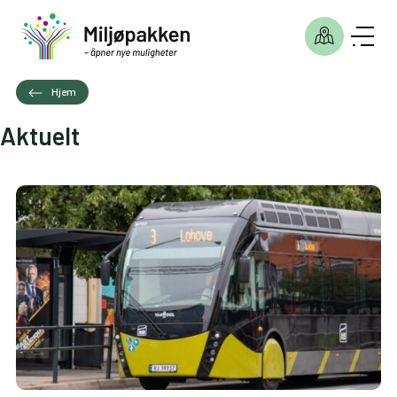
Hjem
Aktuelt