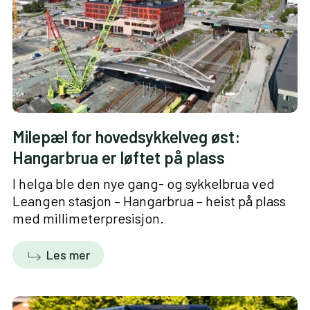
Milepæl for hovedsykkelveg øst:
Hangarbrua er løftet på plass
I helga ble den nye gang- og sykkelbrua ved
Leangen stasjon – Hangarbrua – heist på plass
med millimeterpresisjon.
Les mer