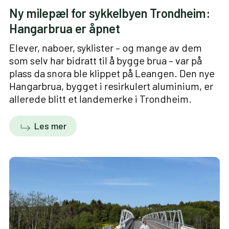
Ny milepæl for sykkelbyen Trondheim:
Hangarbrua er åpnet
Elever, naboer, syklister – og mange av dem
som selv har bidratt til å bygge brua – var på
plass da snora ble klippet på Leangen. Den nye
Hangarbrua, bygget i resirkulert aluminium, er
allerede blitt et landemerke i Trondheim.
Les mer