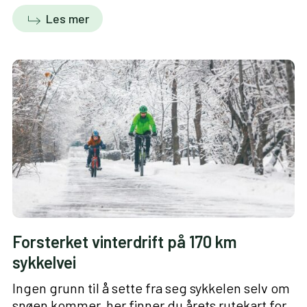
Les mer
Forsterket vinterdrift på 170 km
sykkelvei
Ingen grunn til å sette fra seg sykkelen selv om
snøen kommer, her finner du årets rutekart for