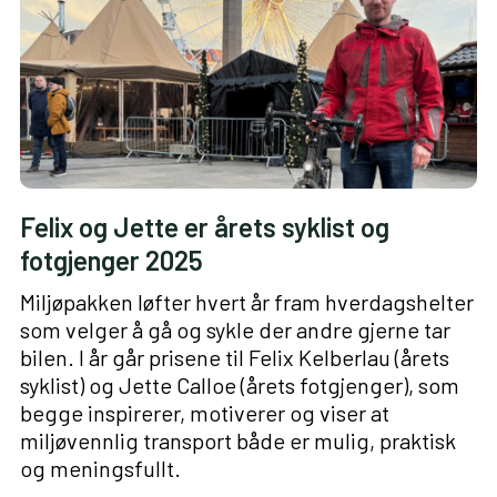
Felix og Jette er årets syklist og
fotgjenger 2025
Miljøpakken løfter hvert år fram hverdagshelter
som velger å gå og sykle der andre gjerne tar
bilen. I år går prisene til Felix Kelberlau (årets
syklist) og Jette Calloe (årets fotgjenger), som
begge inspirerer, motiverer og viser at
miljøvennlig transport både er mulig, praktisk
og meningsfullt.