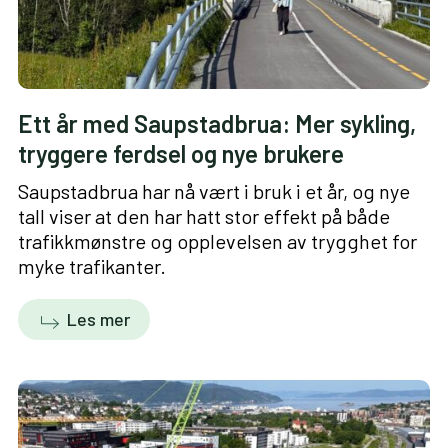
Ett år med Saupstadbrua: Mer sykling,
tryggere ferdsel og nye brukere
Saupstadbrua har nå vært i bruk i et år, og nye
tall viser at den har hatt stor effekt på både
trafikkmønstre og opplevelsen av trygghet for
myke trafikanter.
Les mer