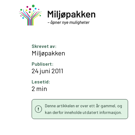
Skrevet av:
Miljøpakken
Publisert:
24 juni 2011
Lesetid:
2 min
Denne artikkelen er over ett år gammel, og
kan derfor inneholde utdatert informasjon.