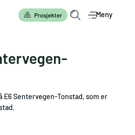
Meny
Prosjekter
entervegen-
på E6 Sentervegen-Tonstad, som er
stad.