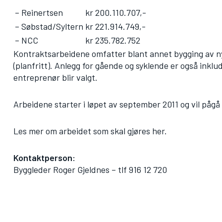
– Reinertsen
kr 200.110.707,-
– Søbstad/Syltern
kr 221.914.749,-
– NCC
kr 235.782.752
Kontraktsarbeidene omfatter blant annet bygging av n
(planfritt). Anlegg for gående og syklende er også inklud
entreprenør blir valgt.
Arbeidene starter i løpet av september 2011 og vil pågå i
Les mer om arbeidet som skal gjøres her.
Kontaktperson:
Byggleder Roger Gjeldnes – tlf 916 12 720