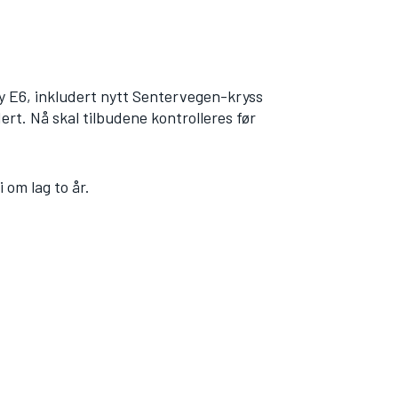
y E6, inkludert nytt Sentervegen-kryss
ert. Nå skal tilbudene kontrolleres før
 om lag to år.