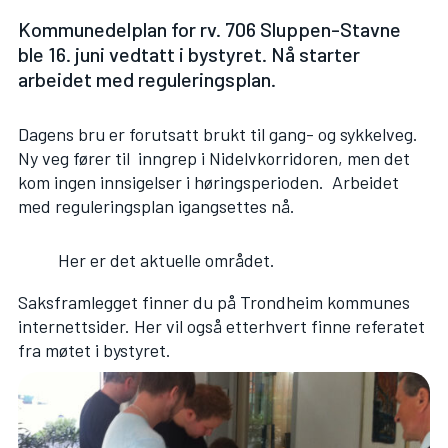
Kommunedelplan for rv. 706 Sluppen-Stavne
ble 16. juni vedtatt i bystyret. Nå starter
arbeidet med reguleringsplan.
Dagens bru er forutsatt brukt til gang- og sykkelveg.
Ny veg fører til inngrep i Nidelvkorridoren, men det
kom ingen innsigelser i høringsperioden. Arbeidet
med reguleringsplan igangsettes nå.
Her er det aktuelle området.
Saksframlegget finner du på
Trondheim kommunes
internettsider.
Her vil også etterhvert finne referatet
fra møtet i bystyret.