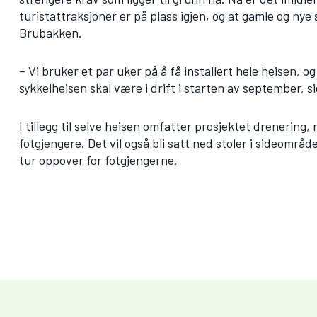
turistattraksjoner er på plass igjen, og at gamle og ny
Brubakken.
– Vi bruker et par uker på å få installert hele heisen, og
sykkelheisen skal være i drift i starten av september, 
I tillegg til selve heisen omfatter prosjektet drenering,
fotgjengere. Det vil også bli satt ned stoler i sideområd
tur oppover for fotgjengerne.