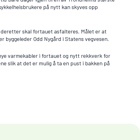
e sykkelheisbrukere på nytt kan skyves opp
 deretter skal fortauet asfalteres. Målet er at
sier byggeleder Odd Nygård i Statens vegvesen.
 nye varmekabler i fortauet og nytt rekkverk for
ene slik at det er mulig å ta en pust i bakken på