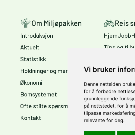
Om Miljøpakken
Reis 
Introduksjon
HjemJobbH
Aktuelt
Tips og tilb
Statistikk
Sykkelvennl
arbeidsplas
Vi bruker info
Holdninger og meninger
Sykkelkart 
Økonomi
Denne nettsiden bruke
sommer og 
for å forbedre nettles
Bomsystemet
grunnleggende funksjo
Ofte stilte spørsmål
på nettstedet
,
for å m
tilpasse markedsføring
Kontakt
relevante for deg
.