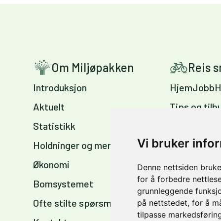
Om Miljøpakken
Reis 
Introduksjon
HjemJobbH
Aktuelt
Tips og tilb
Statistikk
Sykkelvennl
arbeidsplas
Vi bruker info
Holdninger og meninger
Sykkelkart 
Økonomi
Denne nettsiden bruke
sommer og 
for å forbedre nettles
Bomsystemet
grunnleggende funksjo
Ofte stilte spørsmål
på nettstedet
,
for å m
tilpasse markedsføring