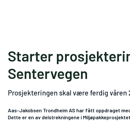
Starter prosjekteri
Sentervegen
Prosjekteringen skal være ferdig våren 
Aas-Jakobsen Trondheim AS har fått oppdraget med å
Dette er en av delstrekningene i Miljøpakkeprosjekt