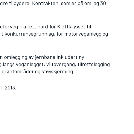
re tilbydere. Kontrakten, som er på om lag 30
torveg fra rett nord for Klettkrysset til
ert konkurransegrunnlag, for motorveganlegg og
, omlegging av jernbane inkludert ny
langs veganlegget, viltovergang, tilrettelegging
 grøntområder og støyskjerming.
il 2013.