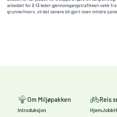
arbeidet for å få ledet gjennomgangstrafikken vekk fr
grunnerhverv, vil det senere bli gjort noen mindre just
Om Miljøpakken
Reis 
Introduksjon
HjemJobbH