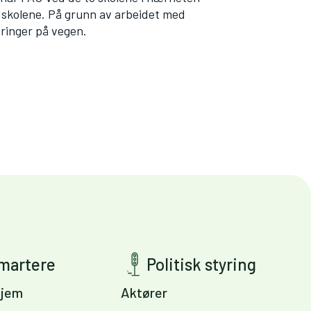
a skolene. På grunn av arbeidet med
eringer på vegen.
smartere
Politisk styring
jem
Aktører