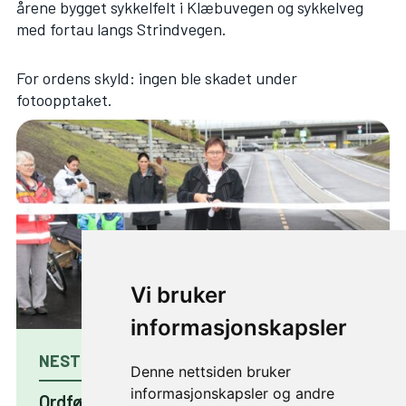
årene bygget sykkelfelt i
Klæbuvegen
og sykkelveg
med fortau langs
Strindvegen
.
For ordens skyld: ingen ble skadet under
fotoopptaket.
Vi bruker
informasjonskapsler
NESTE ARTIKKEL
Denne nettsiden bruker
informasjonskapsler og andre
Ordføreren åpnet Sentervegen