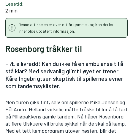
Lesetid:
2 min
Denne artikkelen er over ett år gammel, og kan derfor
inneholde utdatert informasjon.
Rosenborg tråkker til
– Æ e livredd! Kan du ikke få en ambulanse til å
stå klar? Med sedvanlig glimt i øyet er trener
Kåre Ingebrigtsen skeptisk til spillernes evner
som tandemsyklister.
Men turen gikk fint, selv om spillerne Mike Jensen og
Pål Andre Helland virkelig måtte tråkke til for å få fart
på Miljøpakkens gamle tandem. Nå håper Rosenborg
at flere tilskuere vil bruke sykkel når de skal på kamp.
Med et tett kampprogram utover høsten, blir det