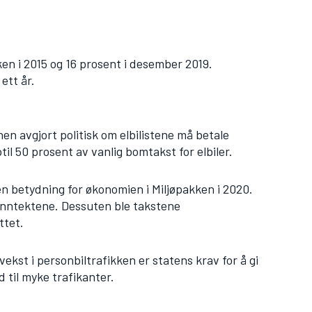
ken i 2015 og 16 prosent i desember 2019.
ett år.
anen avgjort politisk om elbilistene må betale
il 50 prosent av vanlig bomtakst for elbiler.
ten betydning for økonomien i Miljøpakken i 2020.
inntektene. Dessuten ble takstene
ttet.
vekst i personbiltrafikken er statens krav for å gi
d til myke trafikanter.