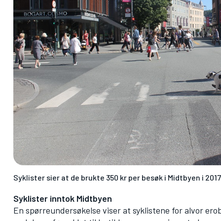
Syklister sier at de brukte 350 kr per besøk i Midtbyen i 2017
Syklister inntok Midtbyen
En spørreundersøkelse viser at syklistene for alvor er