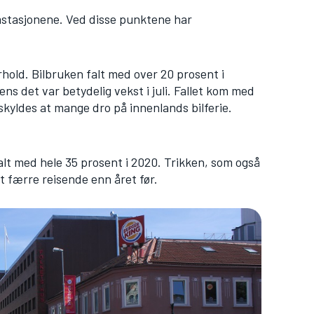
omstasjonene. Ved disse punktene har
hold. Bilbruken falt med over 20 prosent i
s det var betydelig vekst i juli. Fallet kom med
kyldes at mange dro på innenlands bilferie.
alt med hele 35 prosent i 2020. Trikken, som også
t færre reisende enn året før.