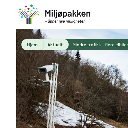
Hjem
Aktuelt
Mindre trafikk – flere elbile