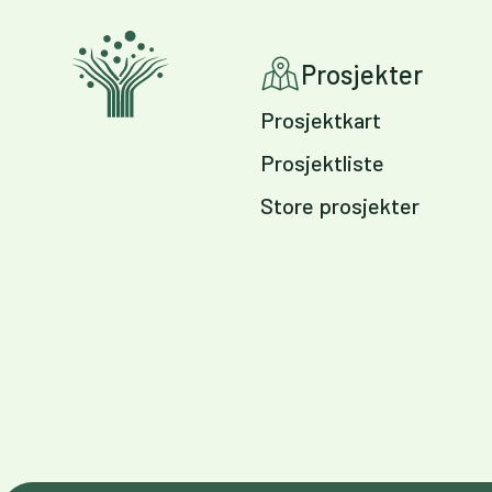
Prosjekter
Prosjektkart
Prosjektliste
Store prosjekter