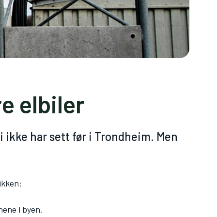
e elbiler
 ikke har sett før i Trondheim. Men
fikken:
nene i byen.