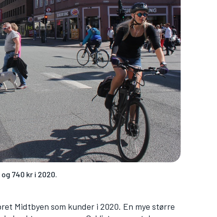
 og 740 kr i 2020.
obret Midtbyen som kunder i 2020. En mye større