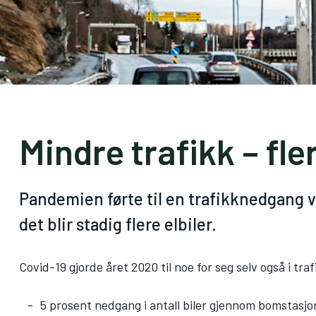
Mindre trafikk – fler
Pandemien førte til en trafikknedgang vi
det blir stadig flere elbiler.
Covid-19 gjorde året 2020 til noe for seg selv også i tra
5 prosent nedgang i antall biler gjennom bomstasjo