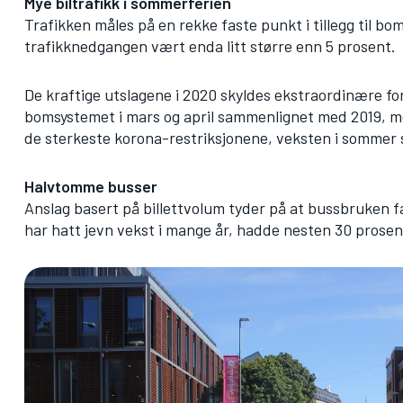
Mye biltrafikk i sommerferien
Trafikken måles på en rekke faste punkt i tillegg til b
trafikknedgangen vært enda litt større enn 5 prosent.
De kraftige utslagene i 2020 skyldes ekstraordinære for
bomsystemet i mars og april sammenlignet med 2019, men
de sterkeste korona-restriksjonene, veksten i sommer s
Halvtomme busser
Anslag basert på billettvolum tyder på at bussbruken f
har hatt jevn vekst i mange år, hadde nesten 30 prosen