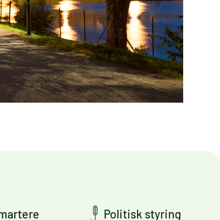
smartere
Politisk styring