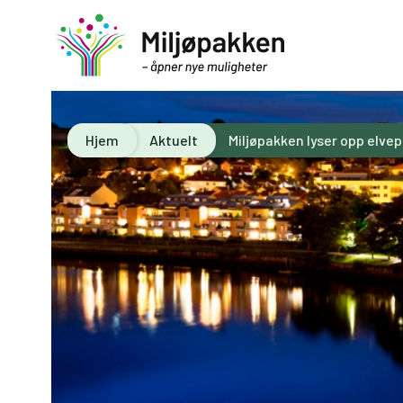
Hjem
Aktuelt
Miljøpakken lyser opp elv