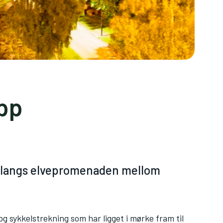
opp
lys langs elvepromenaden mellom
g sykkelstrekning som har ligget i mørke fram til