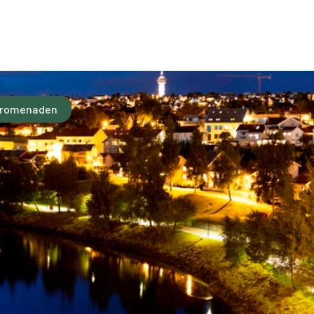
epromenaden