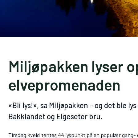
Miljøpakken lyser 
elvepromenaden
«Bli lys!», sa Miljøpakken – og det ble 
Bakklandet og Elgeseter bru.
Tirsdag kveld tentes 44 lyspunkt på en populær gang- o