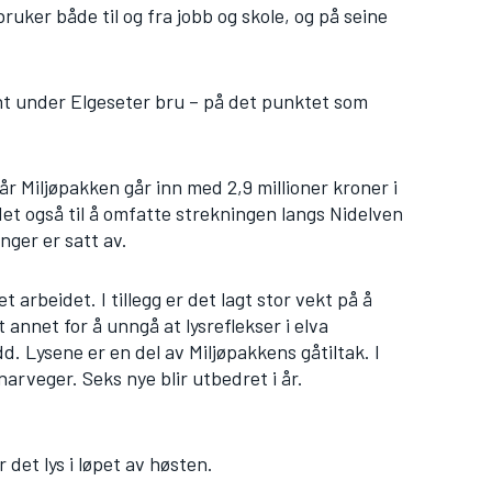
ruker både til og fra jobb og skole, og på seine
ent under Elgeseter bru – på det punktet som
 Miljøpakken går inn med 2,9 millioner kroner i
idet også til å omfatte strekningen langs Nidelven
nger er satt av.
arbeidet. I tillegg er det lagt stor vekt på å
 annet for å unngå at lysreflekser i elva
. Lysene er en del av Miljøpakkens gåtiltak. I
narveger. Seks nye blir utbedret i år.
det lys i løpet av høsten.