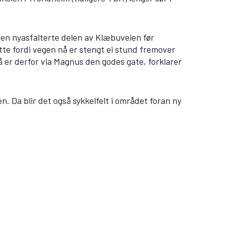
 den nyasfalterte delen av Klæbuveien før
te fordi vegen nå er stengt ei stund fremover
å er derfor via Magnus den godes gate, forklarer
en. Da blir det også sykkelfelt i området foran ny