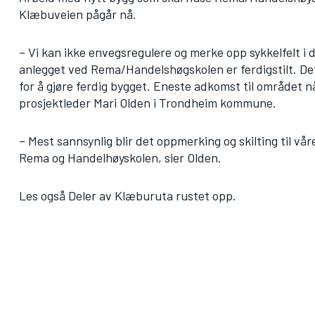
Klæbuveien pågår nå.
– Vi kan ikke envegsregulere og merke opp sykkelfelt i
anlegget ved Rema/Handelshøgskolen er ferdigstilt. Det
for å gjøre ferdig bygget. Eneste adkomst til området n
prosjektleder Mari Olden i Trondheim kommune.
– Mest sannsynlig blir det oppmerking og skilting til vår
Rema og Handelhøyskolen, sier Olden.
Les også
Deler av Klæburuta rustet opp
.