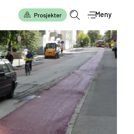
Meny
Prosjekter