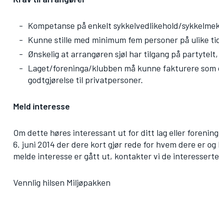
Kompetanse på enkelt sykkelvedlikehold/sykkelmekki
Kunne stille med minimum fem personer på ulike tid
Ønskelig at arrangøren sjøl har tilgang på partytelt,
Laget/foreninga/klubben må kunne fakturere som o
godtgjørelse til privatpersoner.
Meld interesse
Om dette høres interessant ut for ditt lag eller forening
6. juni 2014 der dere kort gjør rede for hvem dere er og
melde interesse er gått ut, kontakter vi de interesserte
Vennlig hilsen Miljøpakken