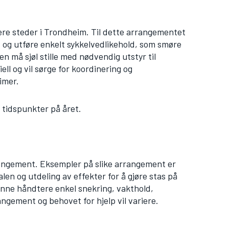
lere steder i Trondheim. Til dette arrangementet
 og utføre enkelt sykkelvedlikehold, som smøre
en må sjøl stille med nødvendig utstyr til
ell og vil sørge for koordinering og
imer.
tidspunkter på året.
rrangement. Eksempler på slike arrangement er
len og utdeling av effekter for å gjøre stas på
unne håndtere enkel snekring, vakthold,
ngement og behovet for hjelp vil variere.