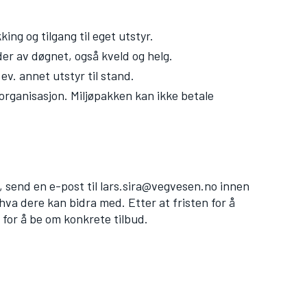
ng og tilgang til eget utstyr.
er av døgnet, også kveld og helg.
 ev. annet utstyr til stand.
rganisasjon. Miljøpakken kan ikke betale
, send en e-post til
lars.sira@vegvesen.no
innen
 hva dere kan bidra med. Etter at fristen for å
 for å be om konkrete tilbud.