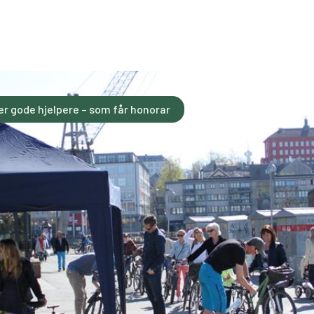
er gode hjelpere – som får honorar