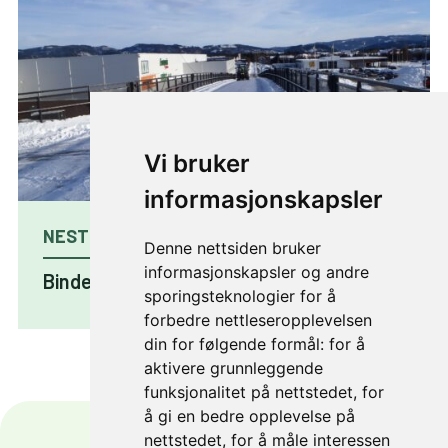
Vi bruker
informasjonskapsler
NESTE ARTIKKEL
Denne nettsiden bruker
informasjonskapsler og andre
Binder sammen Rosten og Tiller
sporingsteknologier for å
forbedre nettleseropplevelsen
din for følgende formål:
for å
aktivere grunnleggende
funksjonalitet på nettstedet
,
for
å gi en bedre opplevelse på
nettstedet
,
for å måle interessen