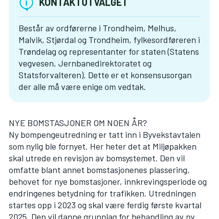
KONTAKTUTVALGET
Består av ordførerne i Trondheim, Melhus,
Malvik, Stjørdal og Trondheim, fylkesordføreren i
Trøndelag og representanter for staten (Statens
vegvesen, Jernbanedirektoratet og
Statsforvalteren). Dette er et konsensusorgan
der alle må være enige om vedtak.
NYE BOMSTASJONER OM NOEN ÅR?
Ny bompengeutredning er tatt inn i Byvekstavtalen
som nylig ble fornyet. Her heter det at Miljøpakken
skal utrede en revisjon av bomsystemet. Den vil
omfatte blant annet bomstasjonenes plassering,
behovet for nye bomstasjoner, innkrevingsperiode og
endringenes betydning for trafikken. Utredningen
startes opp i 2023 og skal være ferdig første kvartal
2025. Den vil danne grunnlag for behandling av ny