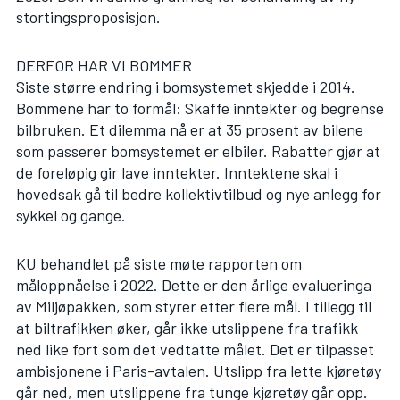
stortingsproposisjon.
DERFOR HAR VI BOMMER
Siste større endring i bomsystemet skjedde i 2014.
Bommene har to formål: Skaffe inntekter og begrense
bilbruken. Et dilemma nå er at 35 prosent av bilene
som passerer bomsystemet er elbiler. Rabatter gjør at
de foreløpig gir lave inntekter. Inntektene skal i
hovedsak gå til bedre kollektivtilbud og nye anlegg for
sykkel og gange.
KU behandlet på siste møte rapporten om
måloppnåelse i 2022. Dette er den årlige evalueringa
av Miljøpakken, som styrer etter flere mål. I tillegg til
at biltrafikken øker, går ikke utslippene fra trafikk
ned like fort som det vedtatte målet. Det er tilpasset
ambisjonene i Paris-avtalen. Utslipp fra lette kjøretøy
går ned, men utslippene fra tunge kjøretøy går opp.