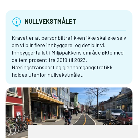
NULLVEKSTMÅLET
Kravet er at personbiltrafikken ikke skal øke selv
om vi blir flere innbyggere, og det blir vi.
Innbyggertallet i Miljøpakkens område økte med
ca fem prosent fra 2019 til 2023.
Næringstransport og gjennomgangstrafikk
holdes utenfor nullvekstmålet.