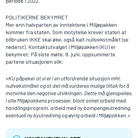
periode i 2022.
POLITIKERNE BEKYMRET
Mer enn halvparten av inntektene i Miljøpakken
kommer fra staten. Som motytelse krever staten at
bilbruken IKKE skal øke, også kalt nullvekstmålet (se
nederst). Kontaktutvalget i Miljøpakken (KU) er
bekymret. På siste møte, 9. juni, oppsummerte
partene situasjonen slik:
«KU påpeker at vi er i en utfordrende situasjon mht.
nullvekstmålet og at det må vurderes mulige tiltak for å
motvirke den negative utviklingen. Dette må gjenspeiles
i alle Miljøpakkens prosesser, blant annet arbeid med
handlingsprogram, arbeid med ny bompengeutredning,
eventuell ny byutredning og øvrig arbeid i Miljøpakken.
«